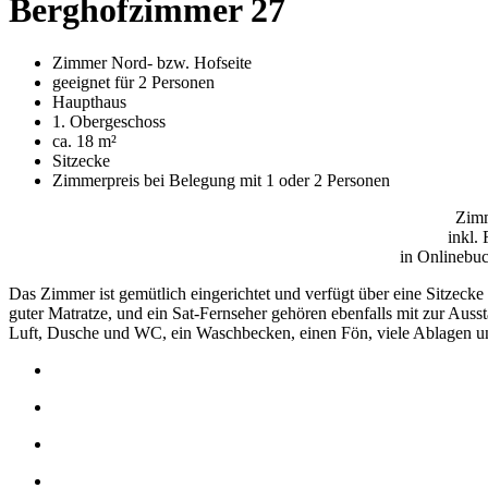
Berghofzimmer 27
Zimmer Nord- bzw. Hofseite
geeignet für 2 Personen
Haupthaus
1. Obergeschoss
ca. 18 m²
Sitzecke
Zimmerpreis bei Belegung mit 1 oder 2 Personen
Zimm
inkl.
in Onlinebuc
Das Zimmer ist gemütlich eingerichtet und verfügt über eine Sitzecke
guter Matratze, und ein Sat-Fernseher gehören ebenfalls mit zur Ausst
Luft, Dusche und WC, ein Waschbecken, einen Fön, viele Ablagen un