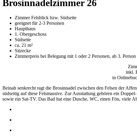
Brosinnadelzimmer 26
Zimmer Felsblick bzw. Südseite
geeignet für 2-3 Personen
Haupthaus
1. Obergeschoss
Südseite
ca. 21 m²
Sitzecke
Zimmerpreis bei Belegung mit 1 oder 2 Personen, ab 3. Person 
Zimm
inkl.
in Onlinebuc
Beinah senkrecht ragt die Brosinnadel zwischen den Felsen der Affen
südseitig auf diese Felsmassive. Zur Ausstattung gehören ein Doppel- 
sowie ein Sat-TV. Das Bad hat eine Dusche, WC, einen Fön, viele A