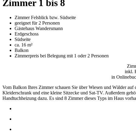
Zimmer 1 bis 8
Zimmer Felsblick bzw. Südseite
geeignet für 2 Personen
Gästehaus Wandersmann
Erdgeschoss
Südseite
ca. 16 m²
Balkon
Zimmerpreis bei Belegung mit 1 oder 2 Personen
Zimm
inkl.
in Onlinebuc
Vom Balkon Ihres Zimmer schauen Sie über Wiesen und Wälder auf di
Kleiderschrank und eine kleine Sitzecke und Sat-TV. Außerdem gehö
Handtuchheizung dazu. Es sind 8 Zimmer dieses Typs im Haus vorh